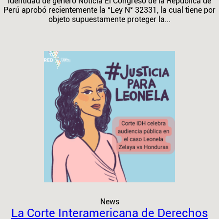
identidad de género Noticia El Congreso de la República de
Perú aprobó recientemente la “Ley N° 32331, la cual tiene por
objeto supuestamente proteger la...
News
La Corte Interamericana de Derechos