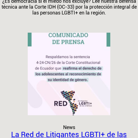
¿Es democracia si el miedo nos excluye? Lee nuestra defensa
técnica ante la Corte IDH (OC-33) por la protección integral de
las personas LGBTI+ en la región.
News
La Red de Litigantes LGBTI+ de las