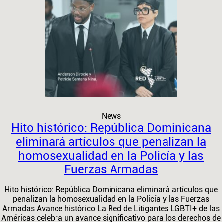
News
Hito histórico: República Dominicana
eliminará artículos que penalizan la
homosexualidad en la Policía y las
Fuerzas Armadas
Hito histórico: República Dominicana eliminará artículos que
penalizan la homosexualidad en la Policía y las Fuerzas
Armadas Avance histórico La Red de Litigantes LGBTI+ de las
Américas celebra un avance significativo para los derechos de