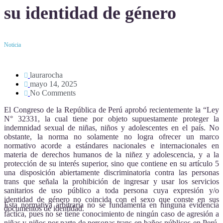
su identidad de género
Noticia
laurarocha
mayo 14, 2025
No Comments
El Congreso de la República de Perú aprobó recientemente la “Ley
N° 32331, la cual tiene por objeto supuestamente proteger la
indemnidad sexual de niñas, niños y adolescentes en el país. No
obstante, la norma no solamente no logra ofrecer un marco
normativo acorde a estándares nacionales e internacionales en
materia de derechos humanos de la niñez y adolescencia, y a la
protección de su interés superior, sino que contiene en su artículo 5
una disposición abiertamente discriminatoria contra las personas
trans que señala la prohibición de ingresar y usar los servicios
sanitarios de uso público a toda persona cuya expresión y/o
identidad de género no coincida con el sexo que conste en sus
Esta normativa arbitraria no se fundamenta en ninguna evidencia
documentos de identidad.
fáctica, pues no se tiene conocimiento de ningún caso de agresión a
niñas y niños por parte de personas trans en baños públicos en Perú.