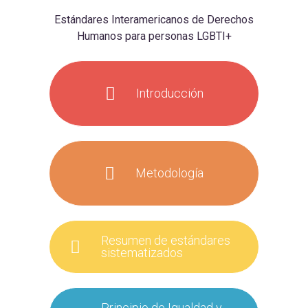
Estándares Interamericanos de Derechos
Humanos para personas LGBTI+
Introducción
Metodología
Resumen de estándares
sistematizados
Principio de Igualdad y