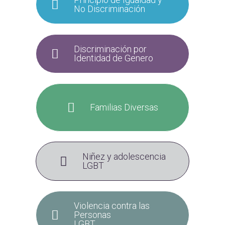
No Discriminación
Discriminación por
Identidad de Genero
Familias Diversas
Niñez y adolescencia
LGBT
Violencia contra las
Personas
LGBT