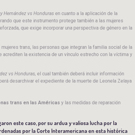
ky Hernández vs Honduras
en cuanto a la aplicación de la
terando que este instrumento protege también a las mujeres
reforzada, que exige incorporar una perspectiva de género en la
ujeres trans, las personas que integran la familia social de la
 acrediten la existencia de un vínculo estrecho con la víctima y
dez vs Honduras,
el cual también deberá incluir información
berá desarchivar el expediente de la muerte de Leonela Zelaya
onas trans en las Américas
y las medidas de reparación
igaron este caso, por su ardua y valiosa lucha por la
ordenadas por la Corte Interamericana en esta histórica