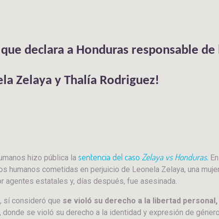
 que declara a Honduras responsable de 
a Zelaya y Thalía Rodriguez!
sentencia del caso
Zelaya vs Honduras.
umanos hizo pública la
En
hos humanos cometidas en perjuicio de Leonela Zelaya, una mujer
or agentes estatales y, días después, fue asesinada.
e, sí consideró que
se violó su derecho a la libertad personal,
, donde se violó su derecho a la identidad y expresión de género