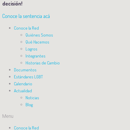
decisión!
Conoce la sentencia acá
Conoce la Red
Quiénes Somos
Qué Hacemos
Logros
Integrantes
Historias de Cambio
Documentos
Estándares LGBT
Calendario
Actualidad
Noticias
Blog
Menu
Conoce la Red