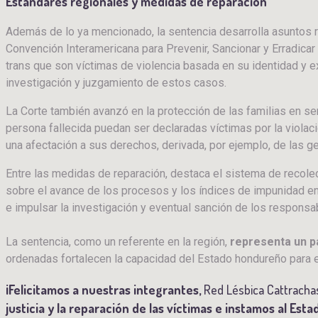
Estándares regionales y medidas de reparación
Además de lo ya mencionado, la sentencia desarrolla asuntos r
Convención Interamericana para Prevenir, Sancionar y Erradicar l
trans que son víctimas de violencia basada en su identidad y e
investigación y juzgamiento de estos casos.
La Corte también avanzó en la protección de las familias en se
persona fallecida puedan ser declaradas víctimas por la violaci
una afectación a sus derechos, derivada, por ejemplo, de las ge
Entre las medidas de reparación, destaca el sistema de recole
sobre el avance de los procesos y los índices de impunidad e
e impulsar la investigación y eventual sanción de los responsa
La sentencia, como un referente en la región,
representa un pa
ordenadas fortalecen la capacidad del Estado hondureño para enfr
¡Felicitamos a nuestras integrantes,
Red Lésbica Cattracha
justicia y la reparación de las víctimas e instamos al E