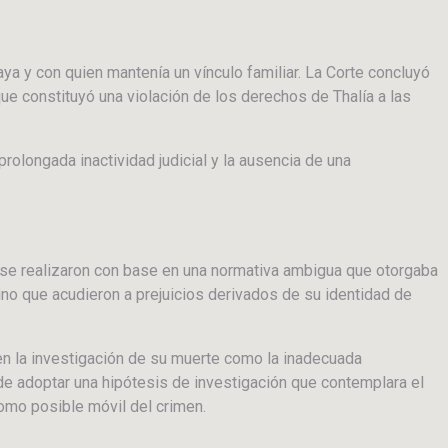
ya y con quien mantenía un vínculo familiar. La Corte concluyó
que constituyó una violación de los derechos de Thalía a las
olongada inactividad judicial y la ausencia de una
ue se realizaron con base en una normativa ambigua que otorgaba
ino que acudieron a prejuicios derivados de su identidad de
 en la investigación de su muerte como la inadecuada
 de adoptar una hipótesis de investigación que contemplara el
como posible móvil del crimen.