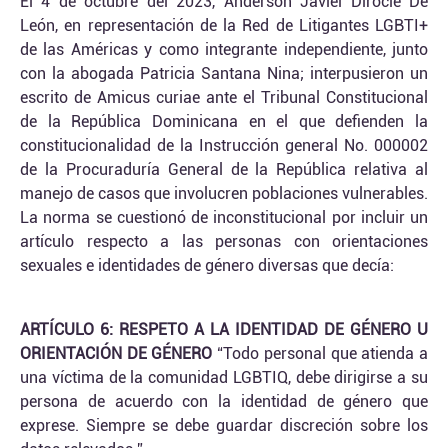
El 4 de octubre del 2023, Anderson Javiel Dirocie De
León, en representación de la Red de Litigantes LGBTI+
de las Américas y como integrante independiente, junto
con la abogada Patricia Santana Nina; interpusieron un
escrito de Amicus curiae ante el Tribunal Constitucional
de la República Dominicana en el que defienden la
constitucionalidad de la Instrucción general No. 000002
de la Procuraduría General de la República relativa al
manejo de casos que involucren poblaciones vulnerables.
La norma se cuestionó de inconstitucional por incluir un
artículo respecto a las personas con orientaciones
sexuales e identidades de género diversas que decía:
ARTÍCULO 6: RESPETO A LA IDENTIDAD DE GÉNERO U
ORIENTACIÓN DE GÉNERO
“Todo personal que atienda a
una víctima de la comunidad LGBTIQ, debe dirigirse a su
persona de acuerdo con la identidad de género que
exprese. Siempre se debe guardar discreción sobre los