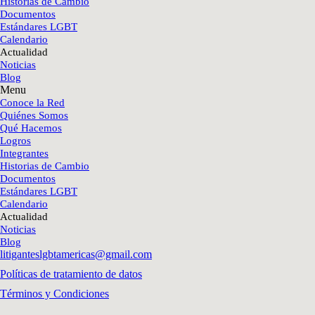
Historias de Cambio
Documentos
Estándares LGBT
Calendario
Actualidad
Noticias
Blog
Menu
Conoce la Red
Quiénes Somos
Qué Hacemos
Logros
Integrantes
Historias de Cambio
Documentos
Estándares LGBT
Calendario
Actualidad
Noticias
Blog
litiganteslgbtamericas@gmail.com
Políticas de tratamiento de datos
Términos y Condiciones