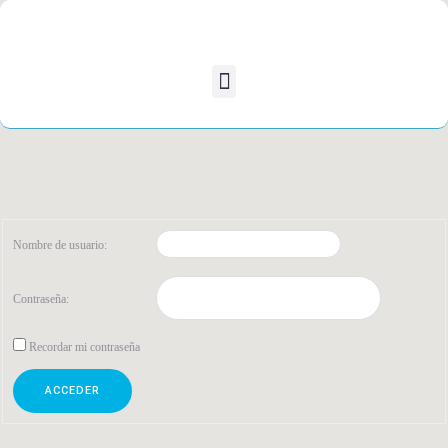
Nombre de usuario:
Contraseña:
Recordar mi contraseña
ACCEDER