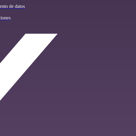
iento de datos
iones