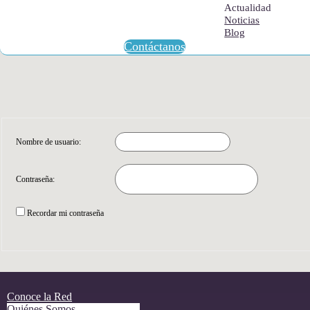
Actualidad
Noticias
Blog
Contáctanos
Nombre de usuario:
Contraseña:
Recordar mi contraseña
Conoce la Red
Quiénes Somos