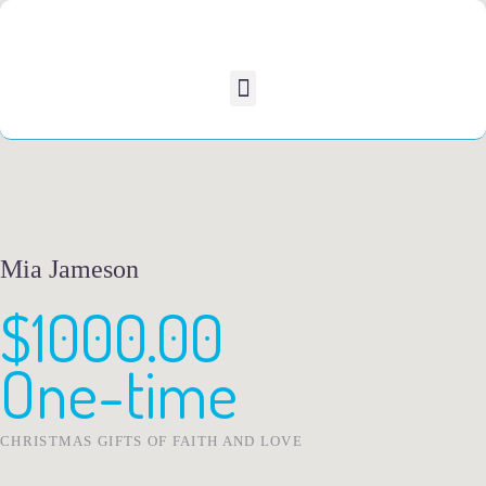
Mia Jameson
$1000.00
One-time
CHRISTMAS GIFTS OF FAITH AND LOVE