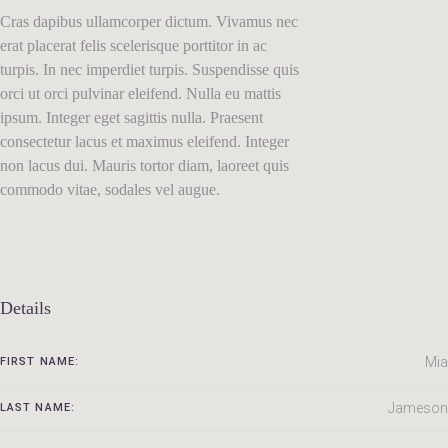
Cras dapibus ullamcorper dictum. Vivamus nec
erat placerat felis scelerisque porttitor in ac
turpis. In nec imperdiet turpis. Suspendisse quis
orci ut orci pulvinar eleifend. Nulla eu mattis
ipsum. Integer eget sagittis nulla. Praesent
consectetur lacus et maximus eleifend. Integer
non lacus dui. Mauris tortor diam, laoreet quis
commodo vitae, sodales vel augue.
Details
Mia
FIRST NAME:
Jameson
LAST NAME: