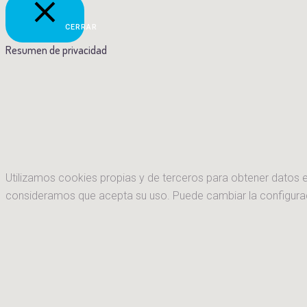
CERRAR
Resumen de privacidad
Utilizamos cookies propias y de terceros para obtener datos e
consideramos que acepta su uso. Puede cambiar la configura