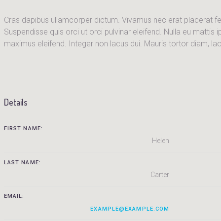
Cras dapibus ullamcorper dictum. Vivamus nec erat placerat felis 
Suspendisse quis orci ut orci pulvinar eleifend. Nulla eu mattis 
maximus eleifend. Integer non lacus dui. Mauris tortor diam, l
Details
FIRST NAME:
Helen
LAST NAME:
Carter
EMAIL:
EXAMPLE@EXAMPLE.COM