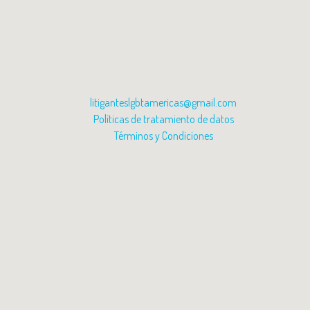
litiganteslgbtamericas@gmail.com
Políticas de tratamiento de datos
Términos y Condiciones