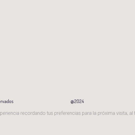
ervados
@2024
riencia recordando tus preferencias para la próxima visita, al 