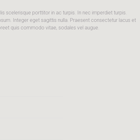
scelerisque porttitor in ac turpis. In nec imperdiet turpis.
ipsum. Integer eget sagittis nulla. Praesent consectetur lacus et
aoreet quis commodo vitae, sodales vel augue.