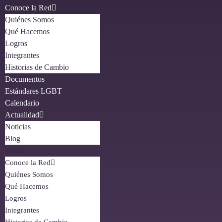
Conoce la Red
Quiénes Somos
Qué Hacemos
Logros
Integrantes
Historias de Cambio
Documentos
Estándares LGBT
Calendario
Actualidad
Noticias
Blog
Menu
Conoce la Red
Quiénes Somos
Qué Hacemos
Logros
Integrantes