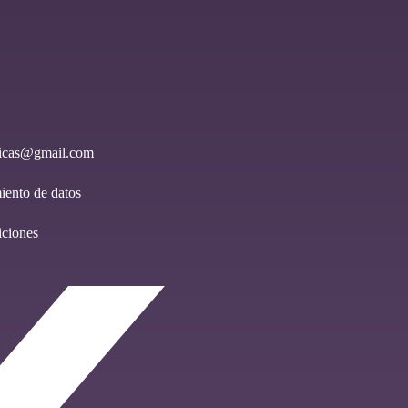
ericas@gmail.com
miento de datos
ciones