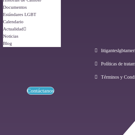
Historias de Cambio
Documentos
Estándares LGBT
Calendario
Actualidad
Noticias
Blog
litiganteslgbtam
Políticas de trata
Términos y Condi
Contáctanos