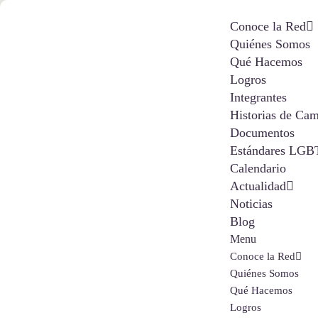
Conoce la Red
Quiénes Somos
Qué Hacemos
Logros
Integrantes
Historias de Ca
Documentos
Estándares LGB
Calendario
Actualidad
Noticias
Blog
Menu
Conoce la Red
Quiénes Somos
Qué Hacemos
Logros