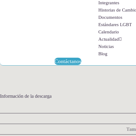
Integrantes
Historias de Cambi
Documentos
Estándares LGBT
Calendario
Actualidad
Noticias
Blog
Contáctanos
Información de la descarga
Tama