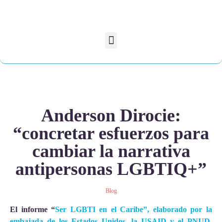
Anderson Dirocie:
“concretar esfuerzos para
cambiar la narrativa
antipersonas LGBTIQ+”
Blog
El informe “
Ser LGBTI en el Caribe”, elaborado por la
embajada de los Estados Unidos, la USAID y el PNUD
,