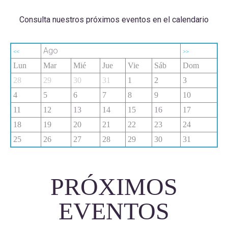
Consulta nuestros próximos eventos en el calendario
Ago
<<
>>
Lun
Mar
Mié
Jue
Vie
Sáb
Dom
28
29
30
31
1
2
3
4
5
6
7
8
9
10
11
12
13
14
15
16
17
18
19
20
21
22
23
24
25
26
27
28
29
30
31
PRÓXIMOS
EVENTOS